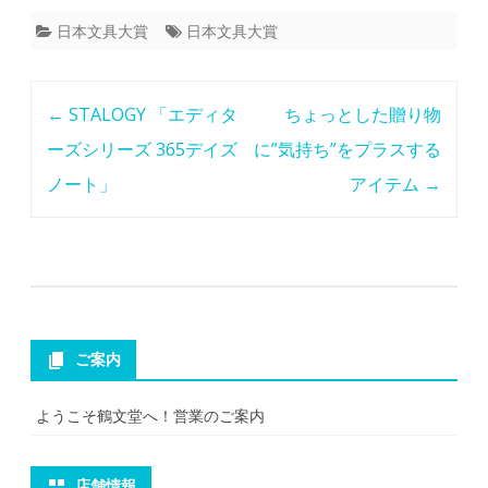
日本文具大賞
日本文具大賞
Post
←
STALOGY 「エディタ
ちょっとした贈り物
navigation
ーズシリーズ 365デイズ
に”気持ち”をプラスする
ノート」
アイテム
→
ご案内
ようこそ鶴文堂へ！営業のご案内
店舗情報