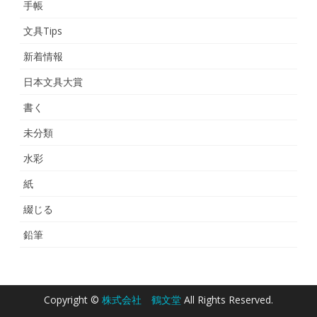
手帳
文具Tips
新着情報
日本文具大賞
書く
未分類
水彩
紙
綴じる
鉛筆
Copyright ©
株式会社 鶴文堂
All Rights Reserved.