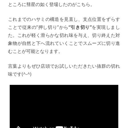
ところに彗星の如く登場したのがこちら。
これまでのハサミの構造を見直し、支点位置をずらす
ことで従来の”押し切り”から
“引き切り”
を実現しまし
た。これが軽く滑らかな切れ味を与え、切り終えた対
象物が自然と下へ流れていくことでスムーズに切り進
むことが可能となります。
言葉よりもぜひ店頭でお試しいただきたい抜群の切れ
味です(^-^)