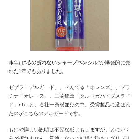
昨年は
“芯の折れないシャープペンシル”
が爆発的に売
れた1年でもありました。
ゼブラ「デルガード」、ぺんてる「オレンズ」、プラ
チナ「オレーヌ」、三菱鉛筆「クルトガパイプスライ
ド」etc…と、各社一斉横並びの中、受賞製品に選ばれ
たのがこちらのデルガードです。
もはや詳しい説明は不要な感じもしますが、とにかく
芯が折れません。意地になって結構な強さでグリグリ