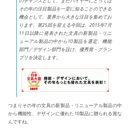
のチャンスとして、またバイヤーにとっては
その年の注目製品を一堂に知ることのできる
は
機会として、業界から大きな注目を集めてお
ります。第25回を迎える今回は、2015年7月
11日以降に発表された文具の新製品・リニ
ューアル製品の中から10製品を選定、機能
部門／デザイン部門を設け、優秀賞・グラン
プリを決定します。
つまりその年の文具の新製品・リニューアル製品の中
から機能性、デザインに優れた10製品に贈られる賞な
んですね。