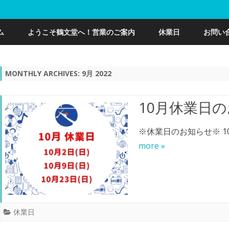
Skip
to
ム
ようこそ鶴文堂へ！営業のご案内
休業日
お問い
content
MONTHLY ARCHIVES:
9月 2022
10月休業日
※休業日のお知らせ※ 1
more »
休業日