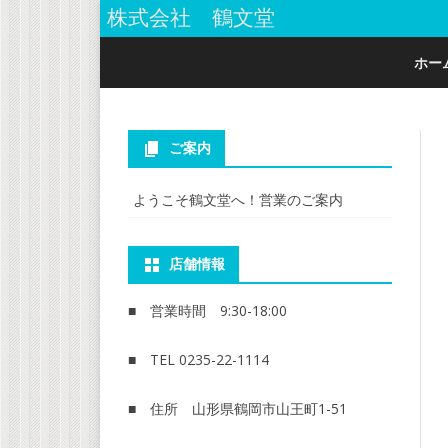
株式会社 鶴文堂
ホー
ご案内
ようこそ鶴文堂へ！営業のご案内
店舗情報
■ 営業時間 9:30-18:00
■ TEL 0235-22-1114
■ 住所 山形県鶴岡市山王町1-51