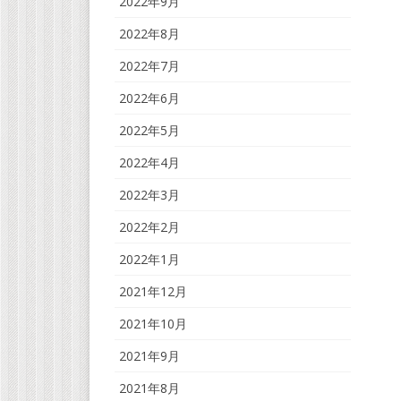
2022年9月
2022年8月
2022年7月
2022年6月
2022年5月
2022年4月
2022年3月
2022年2月
2022年1月
2021年12月
2021年10月
2021年9月
2021年8月