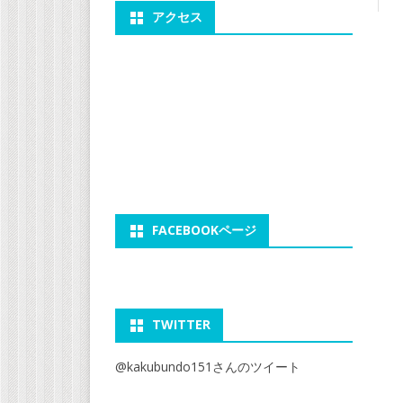
アクセス
FACEBOOKページ
TWITTER
@kakubundo151さんのツイート