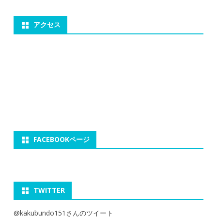
アクセス
FACEBOOKページ
TWITTER
@kakubundo151さんのツイート