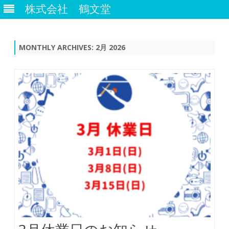
株式会社 鶴文堂
Skip
to
content
MONTHLY ARCHIVES:
2月 2026