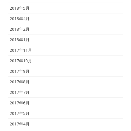
2018年5月
2018年4月
2018年2月
2018年1月
2017年11月
2017年10月
2017年9月
2017年8月
2017年7月
2017年6月
2017年5月
2017年4月