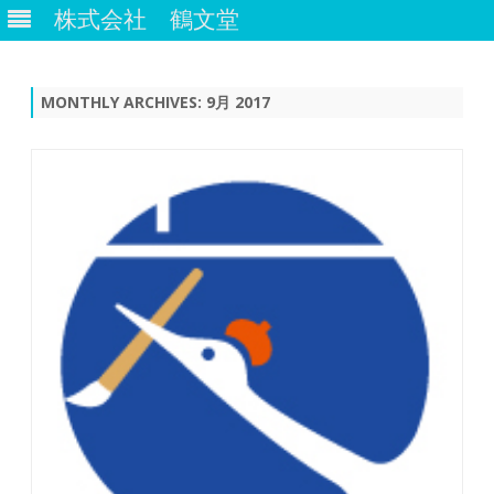
株式会社 鶴文堂
Skip
to
content
MONTHLY ARCHIVES:
9月 2017