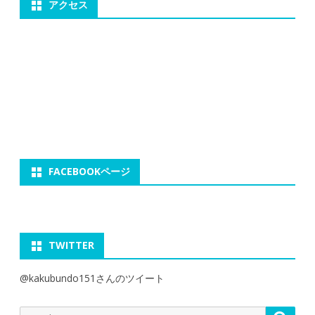
アクセス
FACEBOOKページ
TWITTER
@kakubundo151さんのツイート
Search