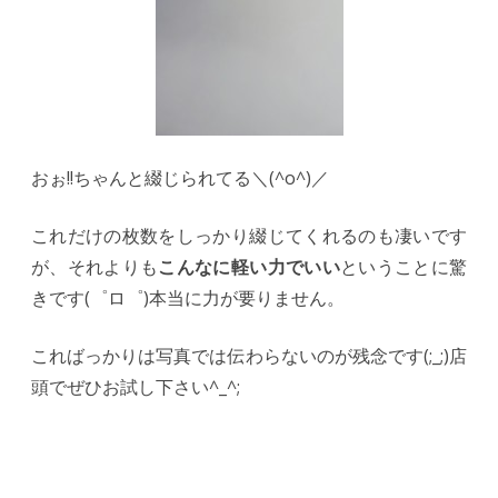
おぉ!!ちゃんと綴じられてる＼(^o^)／
これだけの枚数をしっかり綴じてくれるのも凄いです
が、それよりも
こんなに軽い力でいい
ということに驚
きです(゜ロ゜)本当に力が要りません。
こればっかりは写真では伝わらないのが残念です(;_;)店
頭でぜひお試し下さい^_^;