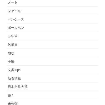
ノート
ファイル
ペンケース
ボールペン
万年筆
休業日
包む
手帳
文具Tips
新着情報
日本文具大賞
書く
未分類