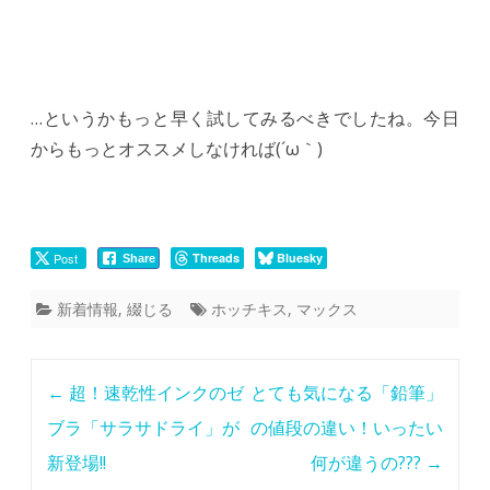
…というかもっと早く試してみるべきでしたね。今日
からもっとオススメしなければ(´ω｀)
Post
Threads
Bluesky
Share
新着情報
,
綴じる
ホッチキス
,
マックス
Post
←
超！速乾性インクのゼ
とても気になる「鉛筆」
navigation
ブラ「サラサドライ」が
の値段の違い！いったい
新登場!!
何が違うの???
→