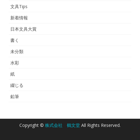
文具Tips
新着情報
日本文具大賞
書く
未分類
水彩
紙
綴じる
鉛筆
Copyright ©
株式会社 鶴文堂
All Rights Reserved.