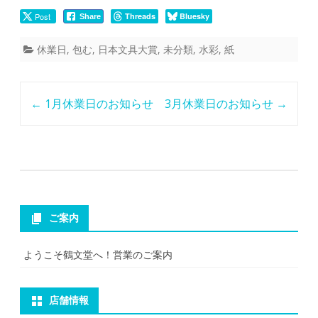
Post
Threads
Bluesky
Share
休業日
,
包む
,
日本文具大賞
,
未分類
,
水彩
,
紙
Post
←
1月休業日のお知らせ
3月休業日のお知らせ
→
navigation
ご案内
ようこそ鶴文堂へ！営業のご案内
店舗情報