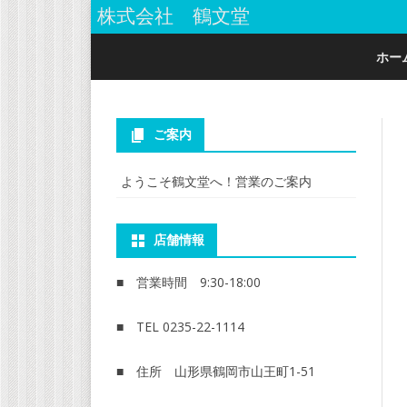
株式会社 鶴文堂
ホー
ご案内
ようこそ鶴文堂へ！営業のご案内
店舗情報
■ 営業時間 9:30-18:00
■ TEL 0235-22-1114
■ 住所 山形県鶴岡市山王町1-51