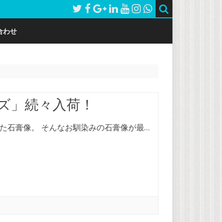
合わせ
ズ」続々入荷！
た石膏像。 そんなお馴染みの石膏像が最…