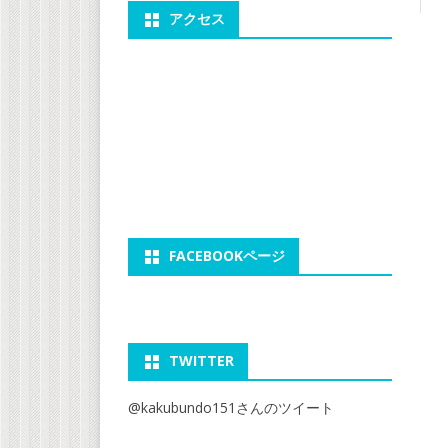
アクセス
FACEBOOKページ
TWITTER
@kakubundo151さんのツイート